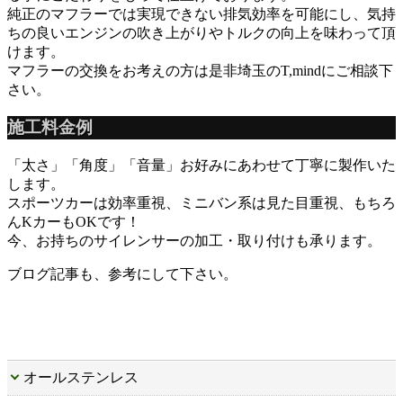
純正のマフラーでは実現できない排気効率を可能にし、気持
ちの良いエンジンの吹き上がりやトルクの向上を味わって頂
けます。
マフラーの交換をお考えの方は是非埼玉のT,mindにご相談下
さい。
施工料金例
「太さ」「角度」「音量」お好みにあわせて丁寧に製作いた
します。
スポーツカーは効率重視、ミニバン系は見た目重視、もちろ
んKカーもOKです！
今、お持ちのサイレンサーの加工・取り付けも承ります。
ブログ記事も、参考にして下さい。
オールステンレス