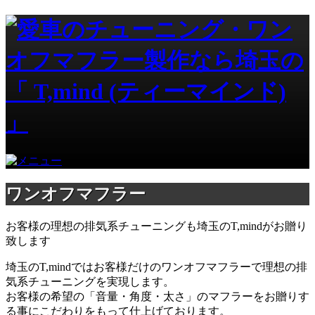
ワンオフマフラー
お客様の理想の排気系チューニングも埼玉のT,mindがお贈り
致します
埼玉のT,mindではお客様だけのワンオフマフラーで理想の排
気系チューニングを実現します。
お客様の希望の「音量・角度・太さ」のマフラーをお贈りす
る事にこだわりをもって仕上げております。