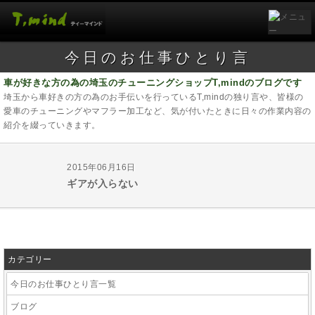
今日のお仕事ひとり言
車が好きな方の為の埼玉のチューニングショップT,mindのブログです
埼玉から車好きの方の為のお手伝いを行っているT,mindの独り言や、皆様の
愛車のチューニングやマフラー加工など、気が付いたときに日々の作業内容の
紹介を綴っていきます。
2015年06月16日
ギアが入らない
カテゴリー
今日のお仕事ひとり言一覧
ブログ